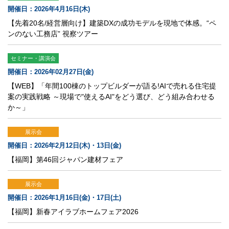
開催日：2026年4月16日(木)
【先着20名/経営層向け】建築DXの成功モデルを現地で体感。“ペ
ンのない工務店” 視察ツアー
セミナー・講演会
開催日：2026年02月27日(金)
【WEB】「年間100棟のトップビルダーが語る!AIで売れる住宅提
案の実践戦略 ～現場で"使えるAI"をどう選び、どう組み合わせる
か～」
展示会
開催日：2026年2月12日(木)・13日(金)
【福岡】第46回ジャパン建材フェア
展示会
開催日：2026年1月16日(金)・17日(土)
【福岡】新春アイラブホームフェア2026