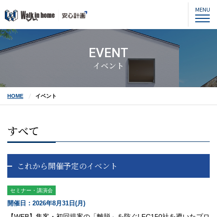
MENU
EVENT
イベント
HOME
イベント
すべて
これから開催予定のイベント
セミナー・講演会
開催日：2026年8月31日(月)
【WEB】集客・初回提案の「離脱」を防ぐ! FC150社を導いたプロ