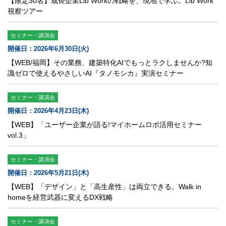
【限定30名】成長企業Lib Workの戦略を、現地で学ぶ。Lib Work
視察ツアー
セミナー・講演会
開催日：2026年6月30日(火)
【WEB/福岡】その業務、建築特化AIでもっとラクしませんか?知
識ゼロで使えるやさしいAI『タノモシカ』実演セミナー
セミナー・講演会
開催日：2026年4月23日(木)
【WEB】「ユーザー企業が語る!マイホームロボ活用セミナー
vol.3」
セミナー・講演会
開催日：2026年5月21日(木)
【WEB】「デザイン」と「高生産性」は両立できる。Walk in
homeを経営武器に変えるDX戦略
セミナー・講演会