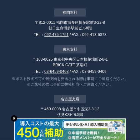
福岡本社
〒812-0011 福岡市博多区博多駅前3-22-8
朝日生命博多駅前ビル8階
TEL：
092-475-1751
/ FAX：092-413-6378
東京支社
〒103-0025 東京都中央区日本橋茅場町2-8-1
BRICK GATE 茅場町
TEL：
03-6459-0408
/ FAX：03-6459-0409
※ポスト投函不可の郵便物を発送される際は事前にご連絡ください。
※ご来社の際は事前に弊社担当へご連絡ください。
名古屋支店
〒460-0008 名古屋市中区栄2-8-12
伏見KSビル5階
TEL：
052-218-6588
/ FAX：052-218-6589