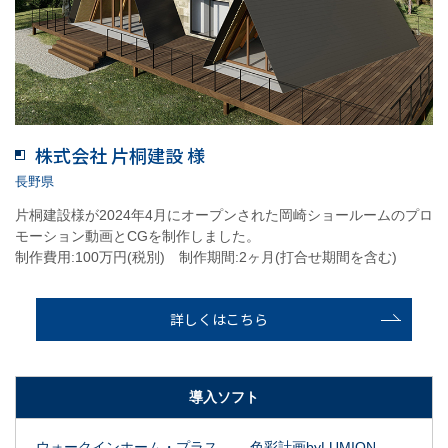
株式会社 片桐建設 様
長野県
片桐建設様が2024年4月にオープンされた岡崎ショールームのプロ
モーション動画とCGを制作しました。
制作費用:100万円(税別) 制作期間:2ヶ月(打合せ期間を含む)
詳しくはこちら
導入ソフト
ウォークインホーム・プラス
色彩計画byLUMION